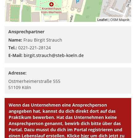
Leaflet
| OSM Mapnik
Ansprechpartner
Name:
Frau Birgit Strauch
Tel.:
0221-221-28124
E-Mail:
birgit.strauch@steb-koeln.de
Adresse:
Ostmerheimerstraße 555
51109
Köln
Wenn das Unternehmen eine Ansprechperson
angegeben hat, kannst du dich direkt dort auf das
Praktikum bewerben. Hat das Unternehmen keine
Ansprechperson genannt, bewirb dich bitte über das
Portal. Dazu musst du dich im Portal registrieren und
einen Lebenslauf erstellen. Klicke
hier
um dich jetzt zu