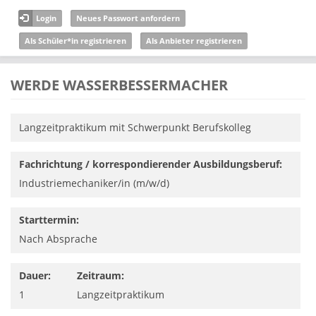
Direkt zum Inhalt
Login
Neues Passwort anfordern
Als Schüler*in registrieren
Als Anbieter registrieren
WERDE WASSERBESSERMACHER
Langzeitpraktikum mit Schwerpunkt Berufskolleg
Fachrichtung / korrespondierender Ausbildungsberuf:
Industriemechaniker/in (m/w/d)
Starttermin:
Nach Absprache
Dauer:
Zeitraum:
1
Langzeitpraktikum