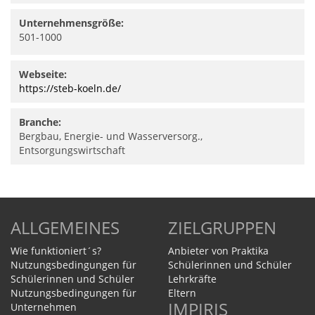
Unternehmensgröße:
501-1000
Webseite:
https://steb-koeln.de/
Branche:
Bergbau, Energie- und Wasserversorg.,
Entsorgungswirtschaft
ALLGEMEINES
ZIELGRUPPEN
Wie funktioniert´s?
Anbieter von Praktika
Nutzungsbedingungen für
Schülerinnen und Schüler
Schülerinnen und Schüler
Lehrkräfte
Nutzungsbedingungen für
Eltern
IMPIRIS
Unternehmen